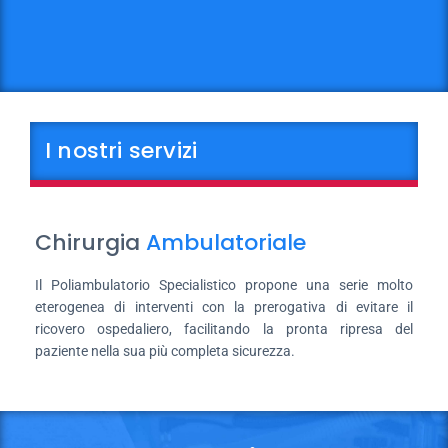
I nostri servizi
Chirurgia
Ambulatoriale
Il Poliambulatorio Specialistico propone un​a serie molto
eterogenea di interventi con la prerogativa di evitare il
ricovero ospedaliero, facilitando la pronta ripresa del
paziente nella sua più completa sicurezza.