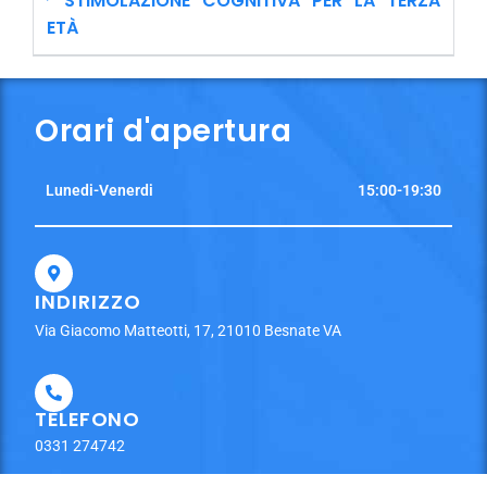
STIMOLAZIONE COGNITIVA PER LA TERZA
ETÀ
Orari d'apertura
Lunedi-Venerdi
15:00-19:30
INDIRIZZO
Via Giacomo Matteotti, 17, 21010 Besnate VA
TELEFONO
0331 274742